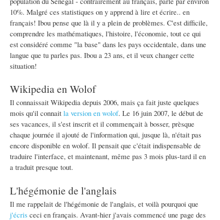
population du Sénégal - contrairement au français, parlé par environ
10%. Malgré ces statistiques on y apprend à lire et écrire.. en
français! Ibou pense que là il y a plein de problèmes. C'est difficile,
comprendre les mathématiques, l'histoire, l'économie, tout ce qui
est considéré comme "la base" dans les pays occidentale, dans une
langue que tu parles pas. Ibou a 23 ans, et il veux changer cette
situation!
Wikipedia en Wolof
Il connaissait Wikipedia depuis 2006, mais ça fait juste quelques
mois qu'il connait
la version en wolof
. Le 16 juin 2007, le début de
ses vacances, il s'est inscrit et il commençait à bosser, prèsque
chaque journée il ajouté de l'information qui, jusque là, n'était pas
encore disponible en wolof. Il pensait que c'était indispensable de
traduire l'interface, et maintenant, même pas 3 mois plus-tard il en
a traduit presque tout.
L'hégémonie de l'anglais
Il me rappelait de l'hégémonie de l'anglais, et voilà pourquoi que
j'écris
ceci en français. Avant-hier j'avais commencé une page des